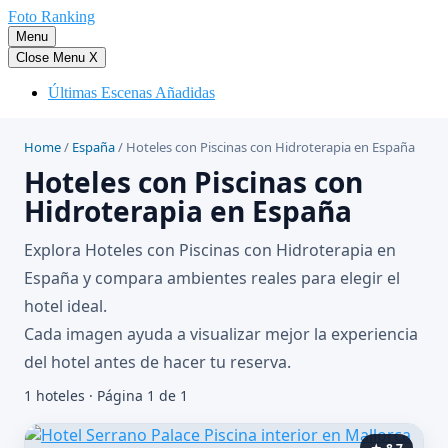
Saltar
Foto Ranking
al
Menu
contenido
Close Menu
X
Últimas Escenas Añadidas
Home
/
España
/
Hoteles con Piscinas con Hidroterapia en España
Hoteles con Piscinas con
Hidroterapia en España
Explora Hoteles con Piscinas con Hidroterapia en
España y compara ambientes reales para elegir el
hotel ideal.
Cada imagen ayuda a visualizar mejor la experiencia
del hotel antes de hacer tu reserva.
1 hoteles · Página 1 de 1