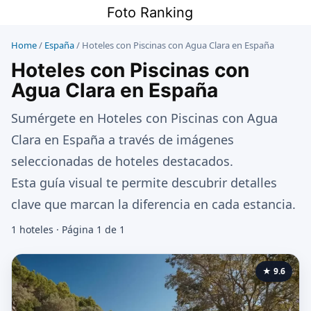
Saltar
Foto Ranking
al
contenido
Home
/
España
/
Hoteles con Piscinas con Agua Clara en España
Hoteles con Piscinas con
Agua Clara en España
Sumérgete en Hoteles con Piscinas con Agua
Clara en España a través de imágenes
seleccionadas de hoteles destacados.
Esta guía visual te permite descubrir detalles
clave que marcan la diferencia en cada estancia.
1 hoteles · Página 1 de 1
★ 9.6