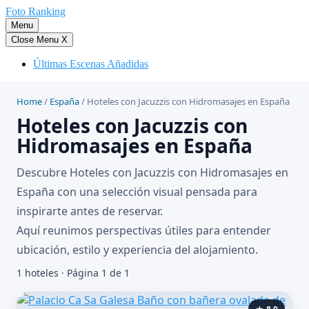
Saltar
Foto Ranking
al
Menu
contenido
Close Menu
X
Últimas Escenas Añadidas
Home
/
España
/
Hoteles con Jacuzzis con Hidromasajes en España
Hoteles con Jacuzzis con
Hidromasajes en España
Descubre Hoteles con Jacuzzis con Hidromasajes en
España con una selección visual pensada para
inspirarte antes de reservar.
Aquí reunimos perspectivas útiles para entender
ubicación, estilo y experiencia del alojamiento.
1 hoteles · Página 1 de 1