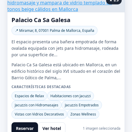
★ 8.9
Palacio Ca Sa Galesa
📍 Miramar, 8, 07001 Palma de Mallorca, España
El espacio presenta una bañera empotrada de forma
ovalada equipada con jets para hidromasaje, rodeada
por una superficie de...
Palacio Ca Sa Galesa está ubicado en Mallorca, en un
edificio histórico del siglo XVI situado en el corazón del
Barrio Gótico de Palma,...
CARACTERÍSTICAS DESTACADAS
Espacios de Relax
Habitaciones con Jacuzzi
Jacuzzis con Hidromasajes
Jacuzzis Empotrados
Vistas con Vidrios Decorativos
Zonas Wellness
Reservar
Ver hotel
1 imagen seleccionada