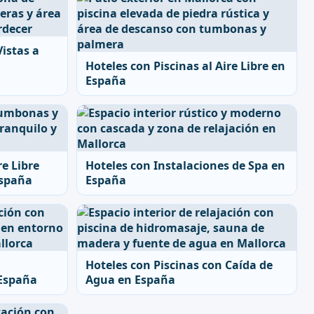
Vistas a
Hoteles con Piscinas al Aire Libre en
España
re Libre
Hoteles con Instalaciones de Spa en
España
España
Hoteles con Piscinas con Caída de
 España
Agua en España