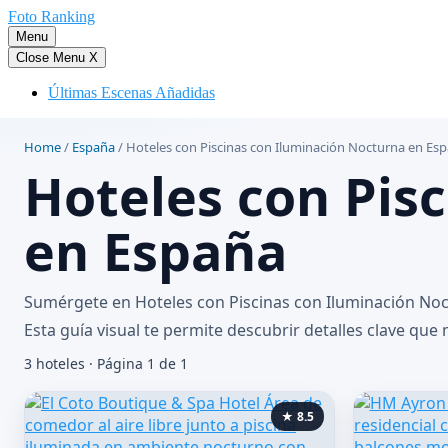
Saltar
Foto Ranking
al
Menu
contenido
Close Menu
X
Últimas Escenas Añadidas
Home
/
España
/
Hoteles con Piscinas con Iluminación Nocturna en Es
Hoteles con Pis
en España
Sumérgete en Hoteles con Piscinas con Iluminación Noc
Esta guía visual te permite descubrir detalles clave que
3 hoteles · Página 1 de 1
★ 8.5