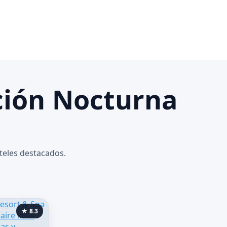
ción Nocturna
teles destacados.
★ 8.3