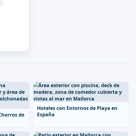
a
Hoteles con Entornos de Playa en
España
Chorros de