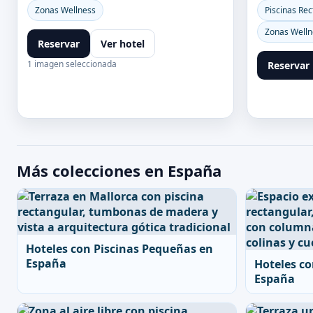
Zonas Wellness
Piscinas Re
Zonas Welln
Reservar
Ver hotel
1 imagen seleccionada
Reservar
Más colecciones en España
Hoteles con Piscinas Pequeñas en
España
Hoteles co
España