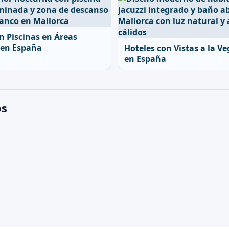
n Piscinas en Áreas
 en España
Hoteles con Vistas a la V
en España
os