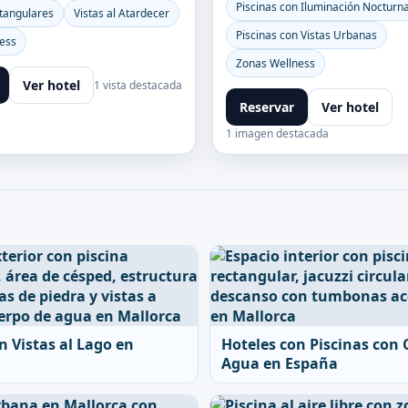
Piscinas con Iluminación Nocturn
ctangulares
Vistas al Atardecer
Piscinas con Vistas Urbanas
ess
Zonas Wellness
Ver hotel
1 vista destacada
Reservar
Ver hotel
1 imagen destacada
n Vistas al Lago en
Hoteles con Piscinas con 
Agua en España