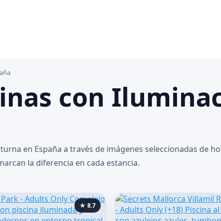
paña
cinas con Ilumina
turna en España a través de imágenes seleccionadas de ho
 marcan la diferencia en cada estancia.
★ 8.7