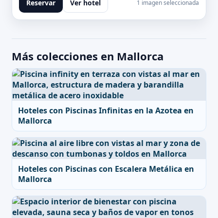
Reservar
Ver hotel
1 imagen seleccionada
Más colecciones en Mallorca
Hoteles con Piscinas Infinitas en la Azotea en
Mallorca
Hoteles con Piscinas con Escalera Metálica en
Mallorca