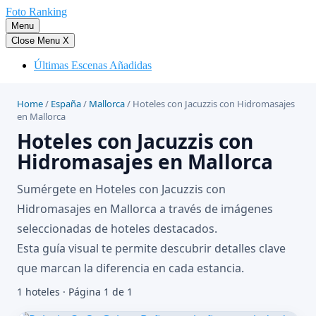
Saltar
Foto Ranking
al
Menu
contenido
Close Menu
X
Últimas Escenas Añadidas
Home
/
España
/
Mallorca
/
Hoteles con Jacuzzis con Hidromasajes
en Mallorca
Hoteles con Jacuzzis con
Hidromasajes en Mallorca
Sumérgete en Hoteles con Jacuzzis con
Hidromasajes en Mallorca a través de imágenes
seleccionadas de hoteles destacados.
Esta guía visual te permite descubrir detalles clave
que marcan la diferencia en cada estancia.
1 hoteles · Página 1 de 1