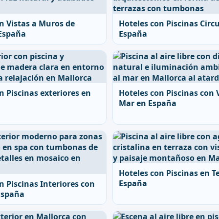
n Vistas a Muros de
Hoteles con Piscinas Circ
 España
España
n Piscinas exteriores en
Hoteles con Piscinas con V
Mar en España
Hoteles con Piscinas en T
España
n Piscinas Interiores con
España