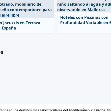
Hoteles con Piscinas con
Profundidad Variable en 
n Jacuzzis en Terraza
n España
os
ivados en los destinos más espectaculares del Mediterráneo y Europa. Ins