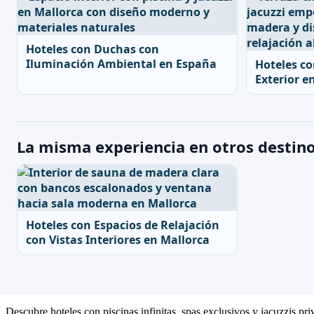
Hoteles con Duchas con
Iluminación Ambiental en España
Hoteles co
Exterior e
La misma experiencia en otros destin
Hoteles con Espacios de Relajación
con Vistas Interiores en Mallorca
Descubre hoteles con piscinas infinitas, spas exclusivos y jacuzzis pr