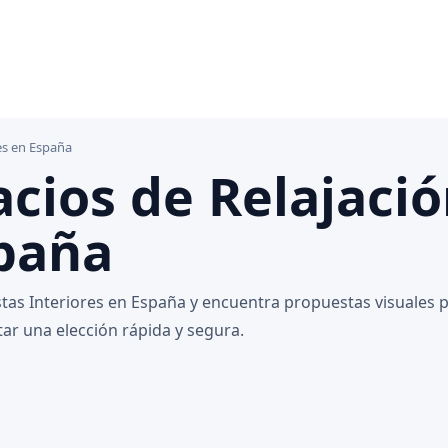
res en España
cios de Relajació
spaña
istas Interiores en España y encuentra propuestas visuales
tar una elección rápida y segura.