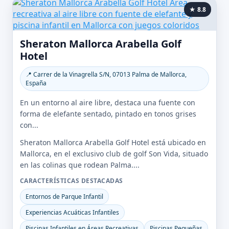
★ 8.8
Sheraton Mallorca Arabella Golf
Hotel
📍 Carrer de la Vinagrella S/N, 07013 Palma de Mallorca,
España
En un entorno al aire libre, destaca una fuente con
forma de elefante sentado, pintado en tonos grises
con...
Sheraton Mallorca Arabella Golf Hotel está ubicado en
Mallorca, en el exclusivo club de golf Son Vida, situado
en las colinas que rodean Palma....
CARACTERÍSTICAS DESTACADAS
Entornos de Parque Infantil
Experiencias Acuáticas Infantiles
Piscinas Infantiles en Áreas Recreativas
Piscinas Pequeñas