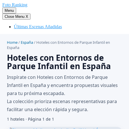
Saltar
Foto Ranking
al
Menu
contenido
Close Menu
X
Últimas Escenas Añadidas
Home
/
España
/
Hoteles con Entornos de Parque Infantil en
España
Hoteles con Entornos de
Parque Infantil en España
Inspírate con Hoteles con Entornos de Parque
Infantil en España y encuentra propuestas visuales
para tu próxima escapada.
La colección prioriza escenas representativas para
facilitar una elección rápida y segura.
1 hoteles · Página 1 de 1