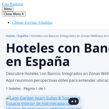
Saltar
Foto Ranking
al
Menu
contenido
Close Menu
X
Últimas Escenas Añadidas
Home
/
España
/
Hoteles con Bancos Integrados en Zonas Wellness en
Hoteles con Ban
en España
Descubre Hoteles con Bancos Integrados en Zonas Wellne
Aquí reunimos perspectivas útiles para entender ubicació
1 hoteles · Página 1 de 1
★ 9