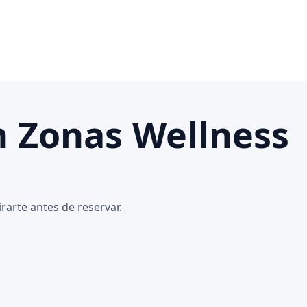
n Zonas Wellness
arte antes de reservar.