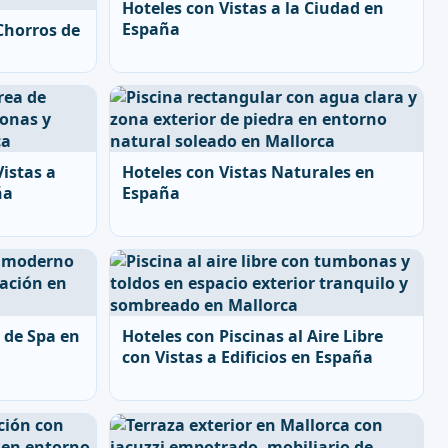
Hoteles con Vistas a la Ciudad en
España
Chorros de
Vistas a
Hoteles con Vistas Naturales en
ña
España
 de Spa en
Hoteles con Piscinas al Aire Libre
con Vistas a Edificios en España