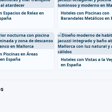
n Espacios de Relax en
Hoteles con Piscinas con
España
Barandales Metálicos en
n Piscinas en Áreas
 en España
Hoteles con Vistas a la V
en España
os