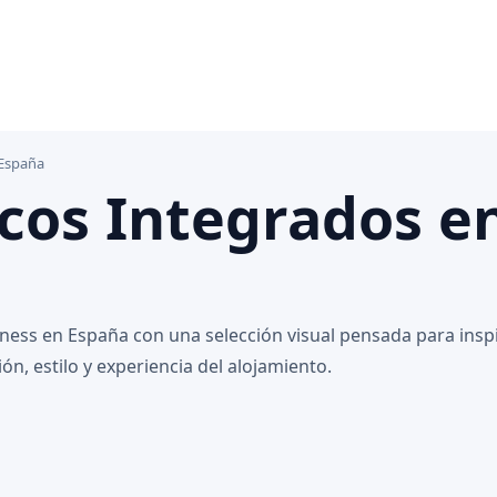
 España
cos Integrados e
ss en España con una selección visual pensada para inspir
n, estilo y experiencia del alojamiento.