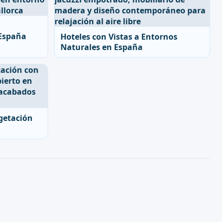
 España
Hoteles con Vistas a Entornos
Naturales en España
egetación