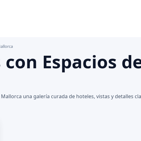
allorca
 con Espacios d
llorca una galería curada de hoteles, vistas y detalles cla