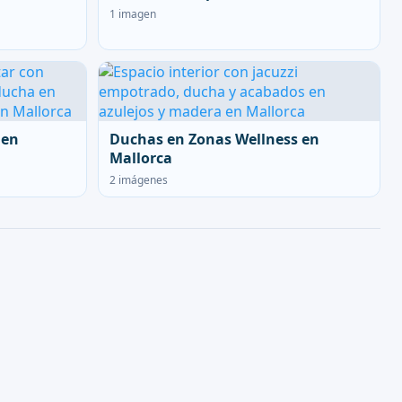
1 imagen
 en
Duchas en Zonas Wellness en
Mallorca
2 imágenes