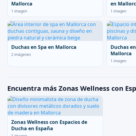
Mallorca
en Mallor
1 imagen
1 imagen
Duchas en Spa en Mallorca
Duchas en
Mallorca
2 imágenes
1 imagen
Encuentra más Zonas Wellness con Esp
Zonas Wellness con Espacios de
Ducha en España
1 imagen