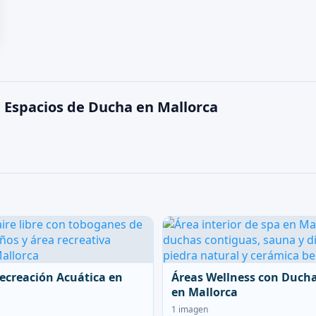
 Espacios de Ducha en Mallorca
ecreación Acuática en
Áreas Wellness con Duch
en Mallorca
1 imagen