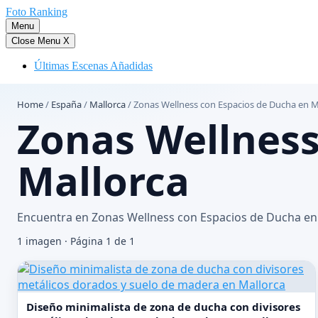
Saltar
Foto Ranking
al
Menu
contenido
Close Menu
X
Últimas Escenas Añadidas
Home
/
España
/
Mallorca
/
Zonas Wellness con Espacios de Ducha en M
Zonas Wellness
Mallorca
Encuentra en Zonas Wellness con Espacios de Ducha en Ma
1 imagen · Página 1 de 1
Diseño minimalista de zona de ducha con divisores