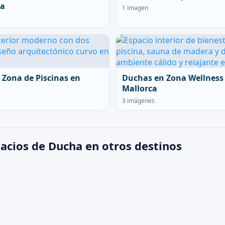
ca
1 imagen
 Zona de Piscinas en
Duchas en Zona Wellness
Mallorca
3 imágenes
acios de Ducha en otros destinos