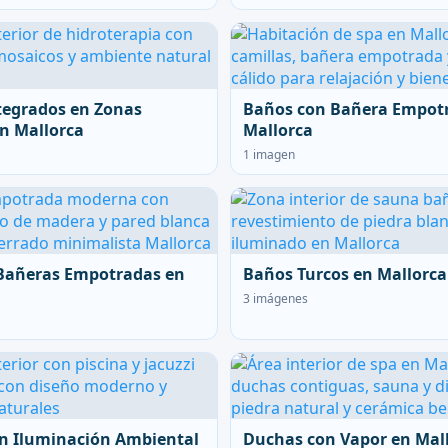
tegrados en Zonas
Baños con Bañera Empot
n Mallorca
Mallorca
1 imagen
Bañeras Empotradas en
Baños Turcos en Mallorca
3 imágenes
n Iluminación Ambiental
Duchas con Vapor en Mal