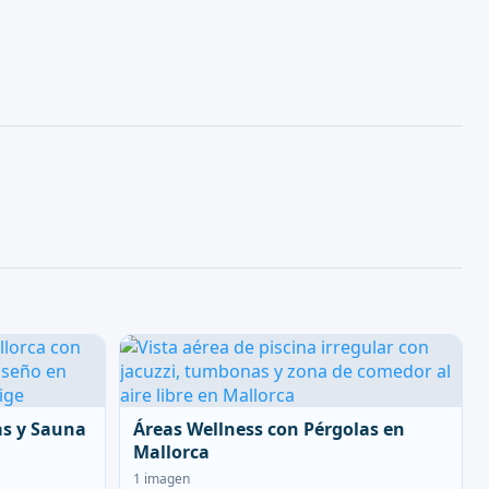
as y Sauna
Áreas Wellness con Pérgolas en
Mallorca
1 imagen