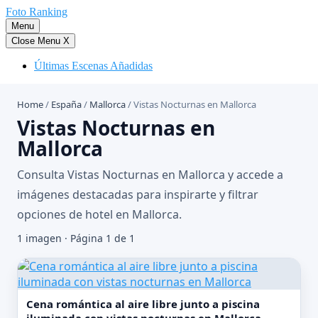
Saltar
Foto Ranking
al
Menu
contenido
Close Menu
X
Últimas Escenas Añadidas
Home
/
España
/
Mallorca
/
Vistas Nocturnas en Mallorca
Vistas Nocturnas en
Mallorca
Consulta Vistas Nocturnas en Mallorca y accede a
imágenes destacadas para inspirarte y filtrar
opciones de hotel en Mallorca.
1 imagen · Página 1 de 1
Cena romántica al aire libre junto a piscina