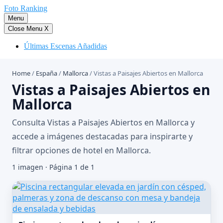
Saltar
Foto Ranking
al
Menu
contenido
Close Menu
X
Últimas Escenas Añadidas
Home
/
España
/
Mallorca
/
Vistas a Paisajes Abiertos en Mallorca
Vistas a Paisajes Abiertos en
Mallorca
Consulta Vistas a Paisajes Abiertos en Mallorca y
accede a imágenes destacadas para inspirarte y
filtrar opciones de hotel en Mallorca.
1 imagen · Página 1 de 1