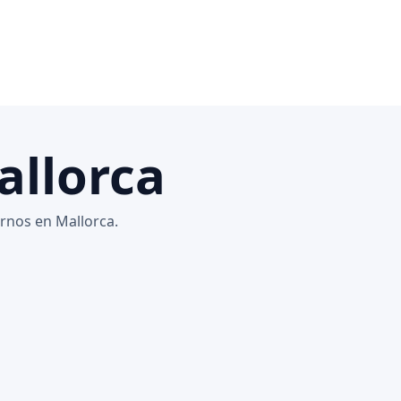
allorca
ornos en Mallorca.