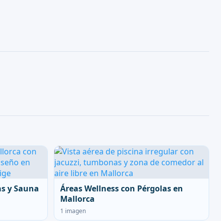
as y Sauna
Áreas Wellness con Pérgolas en
Mallorca
1 imagen