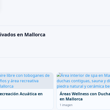
rivados en Mallorca
ecreación Acuática en
Áreas Wellness con Duch
en Mallorca
1 imagen