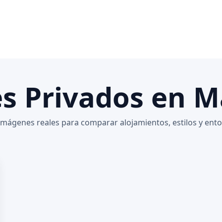
es Privados en M
a imágenes reales para comparar alojamientos, estilos y ent