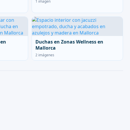
1 imagen
 en
Duchas en Zonas Wellness en
Mallorca
2 imágenes