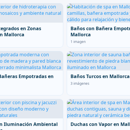
tegrados en Zonas
Baños con Bañera Empot
n Mallorca
Mallorca
1 imagen
Bañeras Empotradas en
Baños Turcos en Mallorca
3 imágenes
n Iluminación Ambiental
Duchas con Vapor en Mal