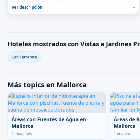
Ver descripción
Hoteles mostrados con Vistas a Jardines P
Can Ferrereta
Más topics en Mallorca
Áreas con Fuentes de Agua en
Áreas de R
Mallorca
Mallorca
2 imágenes
1 imagen