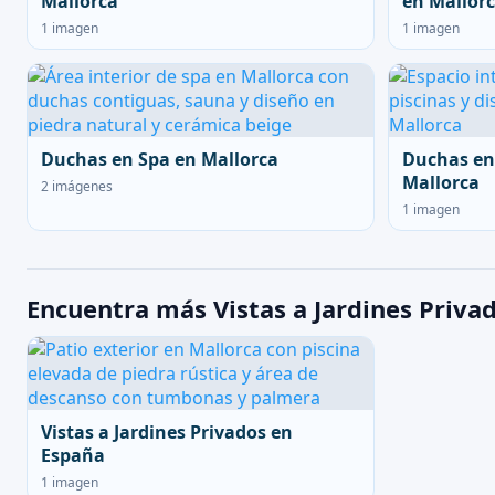
Mallorca
en Mallor
1 imagen
1 imagen
Duchas en Spa en Mallorca
Duchas en
Mallorca
2 imágenes
1 imagen
Encuentra más Vistas a Jardines Priva
Vistas a Jardines Privados en
España
1 imagen