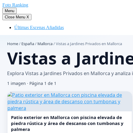
Saltar
Foto Ranking
al
Menu
contenido
Close Menu
X
Últimas Escenas Añadidas
Home
/
España
/
Mallorca
/
Vistas a Jardines Privados en Mallorca
Vistas a Jardin
Explora Vistas a Jardines Privados en Mallorca y analiz
1 imagen · Página 1 de 1
Patio exterior en Mallorca con piscina elevada de
piedra rústica y área de descanso con tumbonas y
palmera