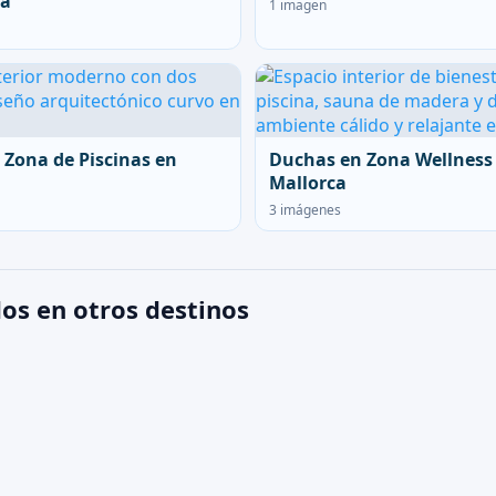
ca
1 imagen
 Zona de Piscinas en
Duchas en Zona Wellness
Mallorca
3 imágenes
dos en otros destinos