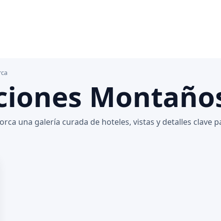
rca
ciones Montaño
a una galería curada de hoteles, vistas y detalles clave p