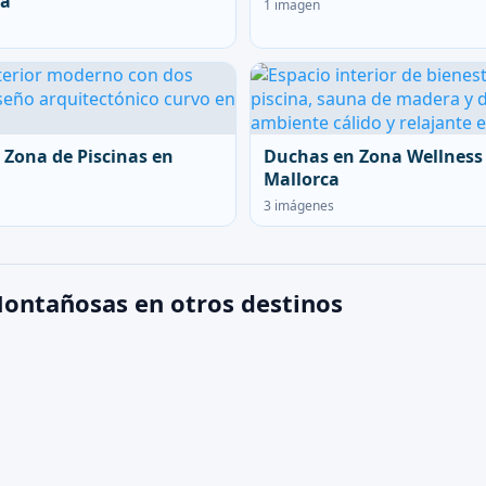
ca
1 imagen
 Zona de Piscinas en
Duchas en Zona Wellness
Mallorca
3 imágenes
ontañosas en otros destinos