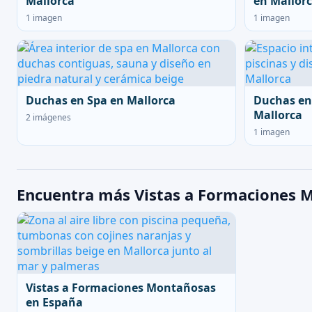
Mallorca
en Mallor
1 imagen
1 imagen
Duchas en Spa en Mallorca
Duchas en
Mallorca
2 imágenes
1 imagen
Encuentra más Vistas a Formaciones M
Vistas a Formaciones Montañosas
en España