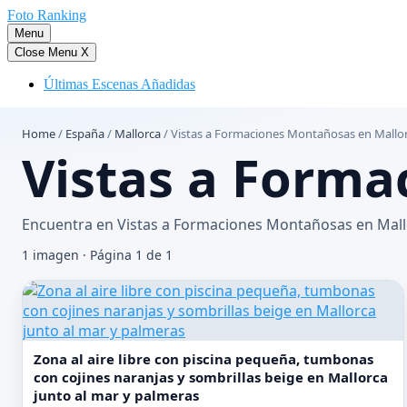
Saltar
Foto Ranking
al
Menu
contenido
Close Menu
X
Últimas Escenas Añadidas
Home
/
España
/
Mallorca
/
Vistas a Formaciones Montañosas en Mallo
Vistas a Forma
Encuentra en Vistas a Formaciones Montañosas en Mallorc
1 imagen · Página 1 de 1
Zona al aire libre con piscina pequeña, tumbonas
con cojines naranjas y sombrillas beige en Mallorca
junto al mar y palmeras