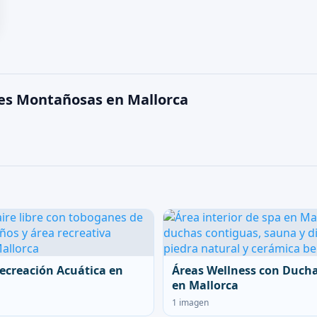
nes Montañosas en Mallorca
ecreación Acuática en
Áreas Wellness con Duch
en Mallorca
1 imagen