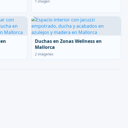
1 imagen
 en
Duchas en Zonas Wellness en
Mallorca
2 imágenes