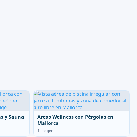
as y Sauna
Áreas Wellness con Pérgolas en
Mallorca
1 imagen