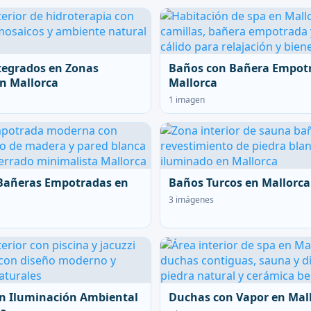
tegrados en Zonas
Baños con Bañera Empot
n Mallorca
Mallorca
1 imagen
Bañeras Empotradas en
Baños Turcos en Mallorca
3 imágenes
n Iluminación Ambiental
Duchas con Vapor en Mal