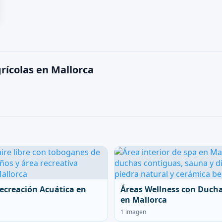
rícolas en Mallorca
ecreación Acuática en
Áreas Wellness con Duch
en Mallorca
1 imagen