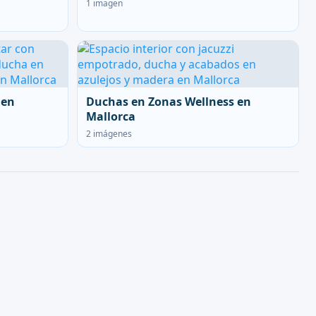
1 imagen
 en
Duchas en Zonas Wellness en
Mallorca
2 imágenes