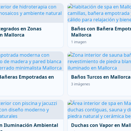
tegrados en Zonas
Baños con Bañera Empot
n Mallorca
Mallorca
1 imagen
Bañeras Empotradas en
Baños Turcos en Mallorca
3 imágenes
n Iluminación Ambiental
Duchas con Vapor en Mal