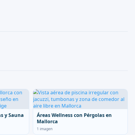
as y Sauna
Áreas Wellness con Pérgolas en
Mallorca
1 imagen