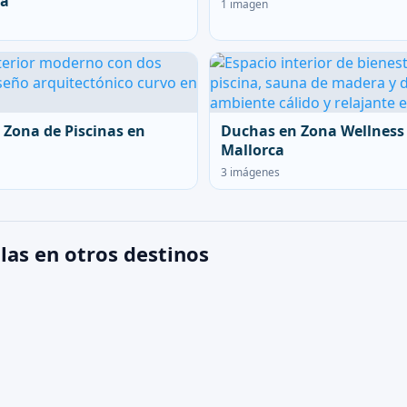
ca
1 imagen
 Zona de Piscinas en
Duchas en Zona Wellness
Mallorca
3 imágenes
las en otros destinos