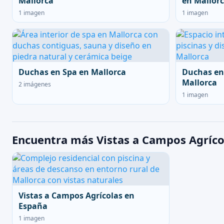
Mallorca
en Mallor
1 imagen
1 imagen
Duchas en Spa en Mallorca
Duchas en
Mallorca
2 imágenes
1 imagen
Encuentra más Vistas a Campos Agríco
Vistas a Campos Agrícolas en
España
1 imagen