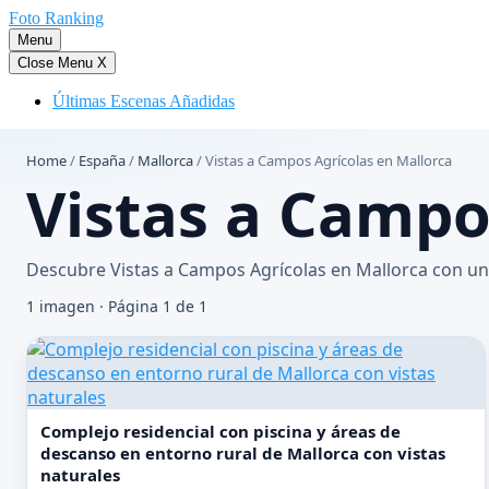
Saltar
Foto Ranking
al
Menu
contenido
Close Menu
X
Últimas Escenas Añadidas
Home
/
España
/
Mallorca
/
Vistas a Campos Agrícolas en Mallorca
Vistas a Campo
Descubre Vistas a Campos Agrícolas en Mallorca con una
1 imagen · Página 1 de 1
Complejo residencial con piscina y áreas de
descanso en entorno rural de Mallorca con vistas
naturales