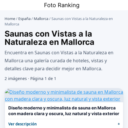
Saltar
Foto Ranking
al
contenido
Home
/
España
/
Mallorca
/
Saunas con Vistas a la Naturaleza en
Mallorca
Saunas con Vistas a la
Naturaleza en Mallorca
Encuentra en Saunas con Vistas a la Naturaleza en
Mallorca una galería curada de hoteles, vistas y
detalles clave para decidir mejor en Mallorca.
2 imágenes · Página 1 de 1
Diseño moderno y minimalista de sauna en Mallorca
con madera clara y oscura, luz natural y vista exterior
Ver descripción