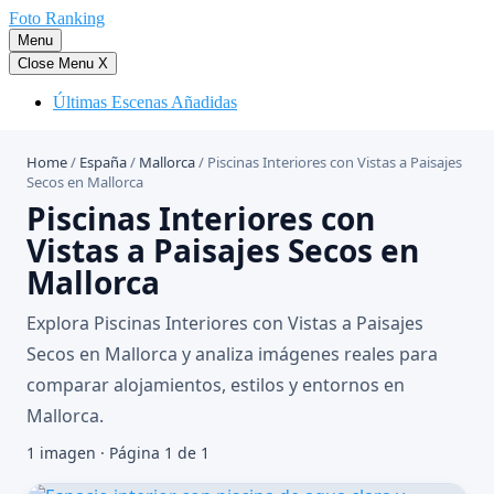
Saltar
Foto Ranking
al
Menu
contenido
Close Menu
X
Últimas Escenas Añadidas
Home
/
España
/
Mallorca
/
Piscinas Interiores con Vistas a Paisajes
Secos en Mallorca
Piscinas Interiores con
Vistas a Paisajes Secos en
Mallorca
Explora Piscinas Interiores con Vistas a Paisajes
Secos en Mallorca y analiza imágenes reales para
comparar alojamientos, estilos y entornos en
Mallorca.
1 imagen · Página 1 de 1