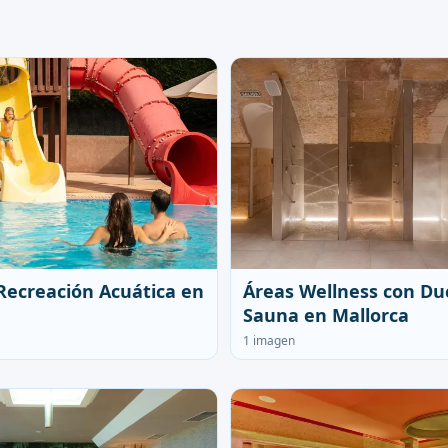
Recreación Acuática en
Áreas Wellness con Du
Sauna en Mallorca
1 imagen