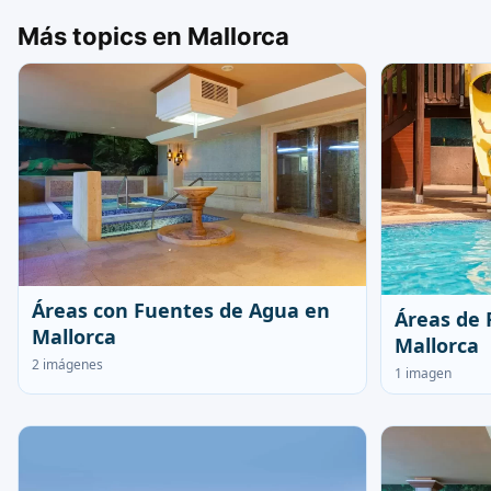
Más topics en Mallorca
Áreas con Fuentes de Agua en
Áreas de 
Mallorca
Mallorca
2 imágenes
1 imagen