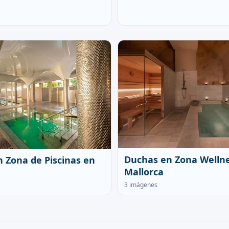
Duchas en Zona Welln
 Zona de Piscinas en
Mallorca
3 imágenes