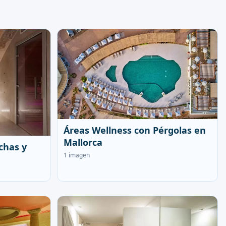
Áreas Wellness con Pérgolas en
Mallorca
chas y
1 imagen