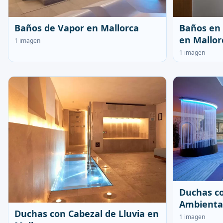
Baños de Vapor en Mallorca
Baños en
en Mallor
1 imagen
1 imagen
Duchas co
Ambiental
Duchas con Cabezal de Lluvia en
1 imagen