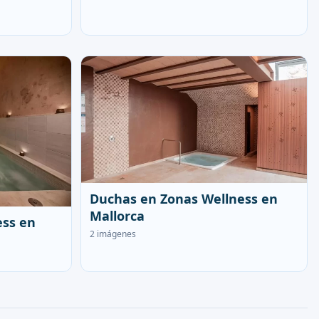
Duchas en Zonas Wellness en
Mallorca
ess en
2 imágenes