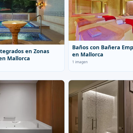
Baños con Bañera Emp
tegrados en Zonas
en Mallorca
en Mallorca
1 imagen