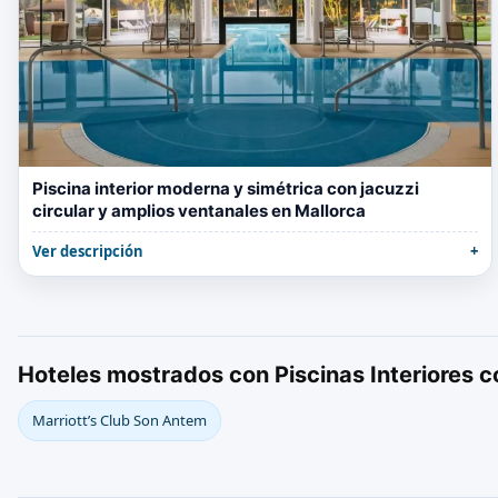
Piscina interior moderna y simétrica con jacuzzi
circular y amplios ventanales en Mallorca
Ver descripción
Hoteles mostrados con Piscinas Interiores c
Marriott’s Club Son Antem