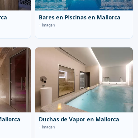
rca
Bares en Piscinas en Mallorca
1 imagen
allorca
Duchas de Vapor en Mallorca
1 imagen