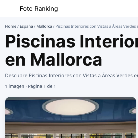
Saltar
Foto Ranking
al
contenido
Home
/
España
/
Mallorca
/
Piscinas Interiores con Vistas a Áreas Verdes
Piscinas Interi
en Mallorca
Descubre Piscinas Interiores con Vistas a Áreas Verdes e
1 imagen · Página 1 de 1