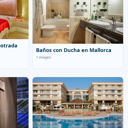
otrada
Baños con Ducha en Mallorca
1 imagen