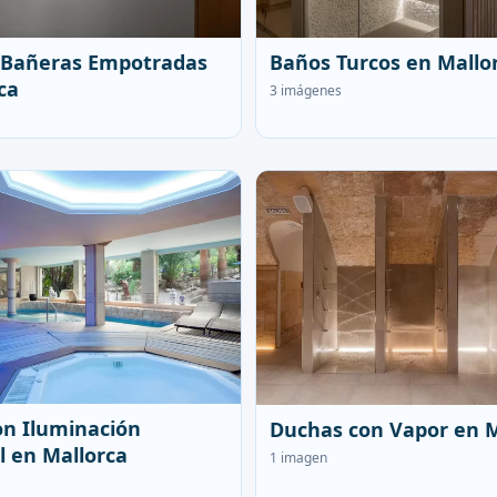
 Bañeras Empotradas
Baños Turcos en Mallo
ca
3 imágenes
n Iluminación
Duchas con Vapor en M
 en Mallorca
1 imagen