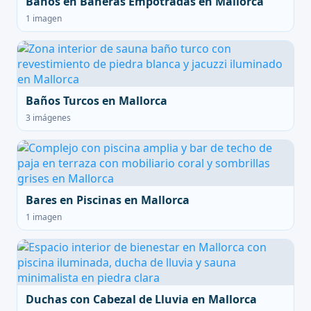
Baños en Bañeras Empotradas en Mallorca
1 imagen
Baños Turcos en Mallorca
3 imágenes
Bares en Piscinas en Mallorca
1 imagen
Duchas con Cabezal de Lluvia en Mallorca