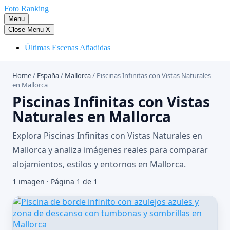
Saltar
Foto Ranking
al
Menu
contenido
Close Menu
X
Últimas Escenas Añadidas
Home
/
España
/
Mallorca
/
Piscinas Infinitas con Vistas Naturales
en Mallorca
Piscinas Infinitas con Vistas
Naturales en Mallorca
Explora Piscinas Infinitas con Vistas Naturales en
Mallorca y analiza imágenes reales para comparar
alojamientos, estilos y entornos en Mallorca.
1 imagen · Página 1 de 1