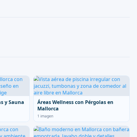
as y Sauna
Áreas Wellness con Pérgolas en
Mallorca
1 imagen