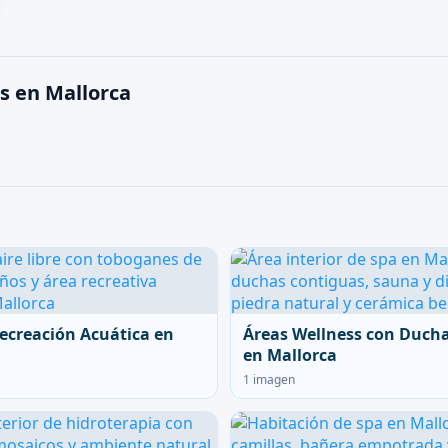
s en Mallorca
ecreación Acuática en
Áreas Wellness con Duch
en Mallorca
1 imagen