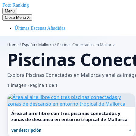
Saltar
Foto Ranking
al
Menu
contenido
Close Menu
X
Últimas Escenas Añadidas
Home
/
España
/
Mallorca
/
Piscinas Conectadas en Mallorca
Piscinas Conec
Explora Piscinas Conectadas en Mallorca y analiza imág
1 imagen · Página 1 de 1
Área al aire libre con tres piscinas conectadas y
zonas de descanso en entorno tropical de Mallorca
Ver descripción