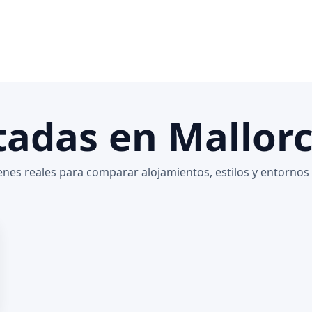
tadas en Mallor
enes reales para comparar alojamientos, estilos y entornos