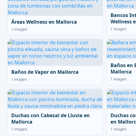
Bancos In
Wellness e
Áreas Wellness en Mallorca
1 imagen
1 imagen
Baños en 
Mallorca
Baños de Vapor en Mallorca
1 imagen
1 imagen
Duchas con Cabezal de Lluvia en
Duchas co
Mallorca
en Mallor
1 imagen
1 imagen