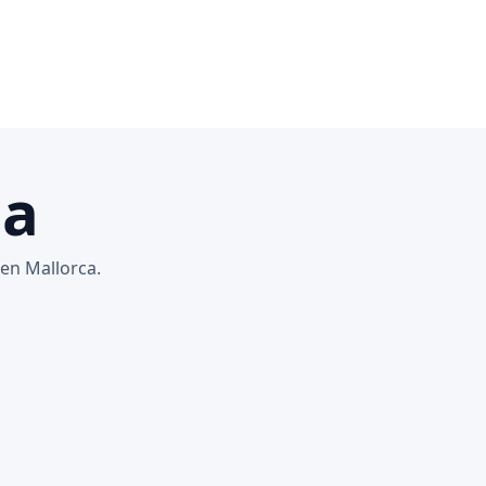
ca
 en Mallorca.