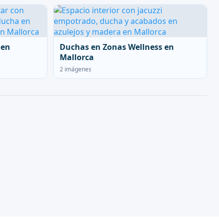
 en
Duchas en Zonas Wellness en
Mallorca
2 imágenes