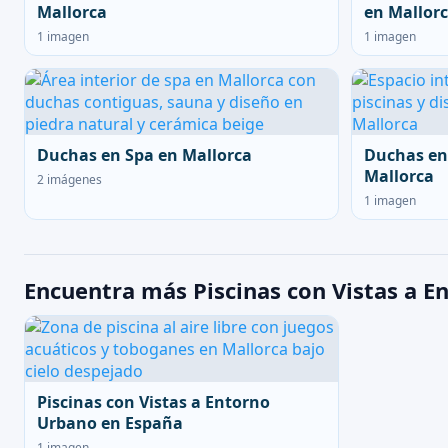
Mallorca
en Mallor
1 imagen
1 imagen
Duchas en Spa en Mallorca
Duchas en
Mallorca
2 imágenes
1 imagen
Encuentra más Piscinas con Vistas a E
Piscinas con Vistas a Entorno
Urbano en España
1 imagen