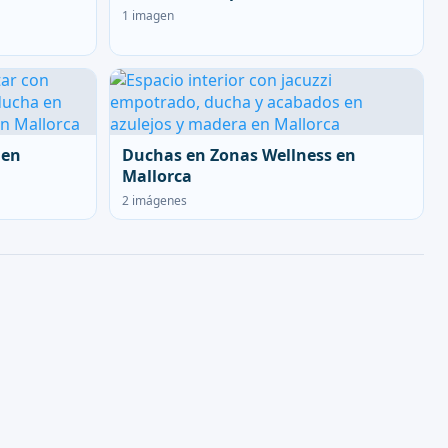
1 imagen
 en
Duchas en Zonas Wellness en
Mallorca
2 imágenes