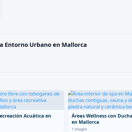
 a Entorno Urbano en Mallorca
ecreación Acuática en
Áreas Wellness con Duch
en Mallorca
1 imagen