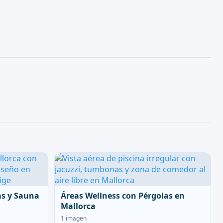
as y Sauna
Áreas Wellness con Pérgolas en
Mallorca
1 imagen