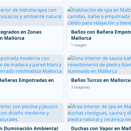
tegrados en Zonas
Baños con Bañera Empot
n Mallorca
Mallorca
1 imagen
Bañeras Empotradas en
Baños Turcos en Mallorca
3 imágenes
n Iluminación Ambiental
Duchas con Vapor en Mal