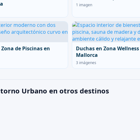
ca
1 imagen
 Zona de Piscinas en
Duchas en Zona Wellness
Mallorca
3 imágenes
ntorno Urbano en otros destinos