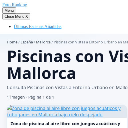
Saltar
Foto Ranking
al
Menu
contenido
Close Menu
X
Últimas Escenas Añadidas
Home
/
España
/
Mallorca
/
Piscinas con Vistas a Entorno Urbano en Ma
Piscinas con V
Mallorca
Consulta Piscinas con Vistas a Entorno Urbano en Mallor
1 imagen · Página 1 de 1
Zona de piscina al aire libre con juegos acuáticos y