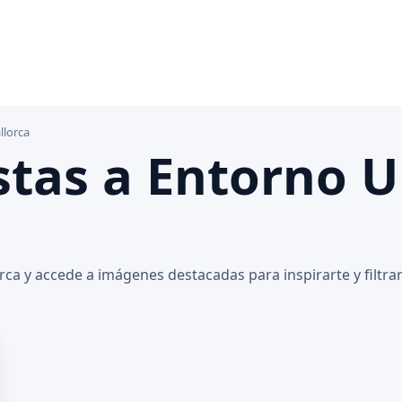
llorca
istas a Entorno 
ca y accede a imágenes destacadas para inspirarte y filtrar