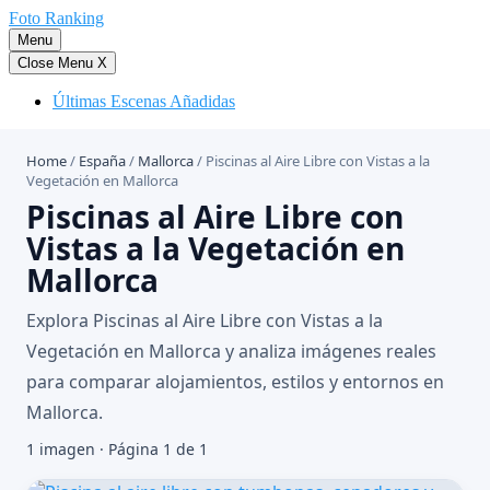
Saltar
Foto Ranking
al
Menu
contenido
Close Menu
X
Últimas Escenas Añadidas
Home
/
España
/
Mallorca
/
Piscinas al Aire Libre con Vistas a la
Vegetación en Mallorca
Piscinas al Aire Libre con
Vistas a la Vegetación en
Mallorca
Explora Piscinas al Aire Libre con Vistas a la
Vegetación en Mallorca y analiza imágenes reales
para comparar alojamientos, estilos y entornos en
Mallorca.
1 imagen · Página 1 de 1