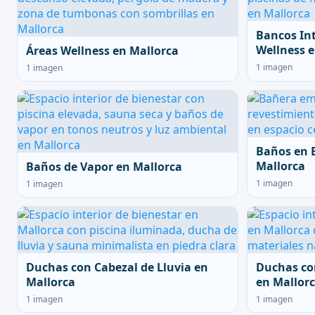
Bancos In
Wellness e
Áreas Wellness en Mallorca
1 imagen
1 imagen
Baños en 
Mallorca
Baños de Vapor en Mallorca
1 imagen
1 imagen
Duchas con Cabezal de Lluvia en
Duchas co
Mallorca
en Mallor
1 imagen
1 imagen