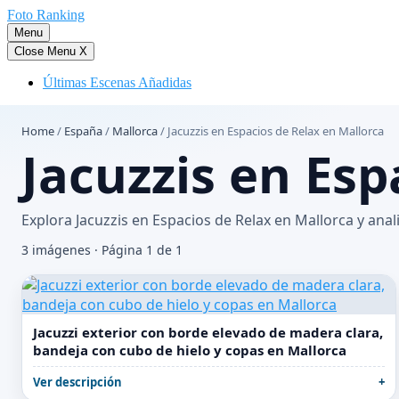
Saltar
Foto Ranking
al
Menu
contenido
Close Menu
X
Últimas Escenas Añadidas
Home
/
España
/
Mallorca
/
Jacuzzis en Espacios de Relax en Mallorca
Jacuzzis en Esp
Explora Jacuzzis en Espacios de Relax en Mallorca y ana
3 imágenes · Página 1 de 1
Jacuzzi exterior con borde elevado de madera clara,
bandeja con cubo de hielo y copas en Mallorca
Ver descripción