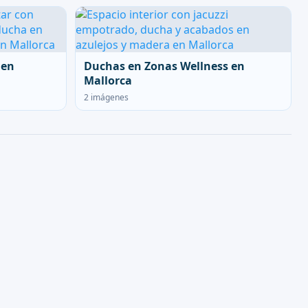
 en
Duchas en Zonas Wellness en
Mallorca
2 imágenes