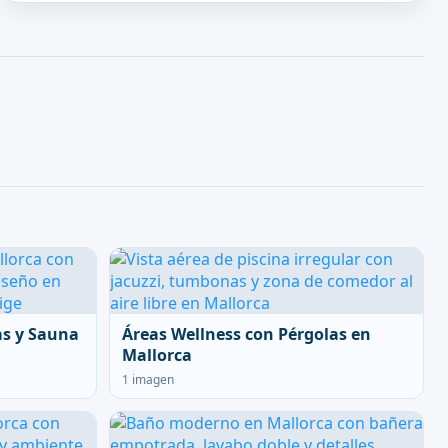
as y Sauna
Áreas Wellness con Pérgolas en
Mallorca
1 imagen