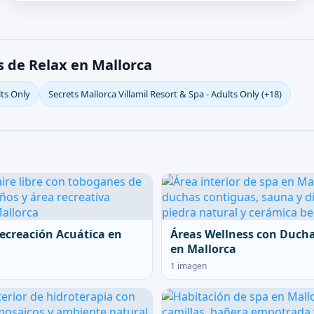
s de Relax en Mallorca
ts Only
Secrets Mallorca Villamil Resort & Spa - Adults Only (+18)
ecreación Acuática en
Áreas Wellness con Duch
en Mallorca
1 imagen