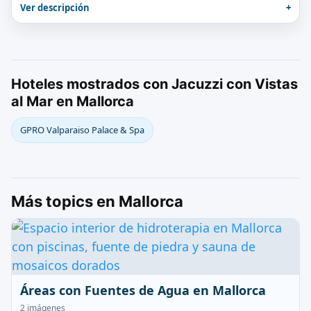
Ver descripción
Hoteles mostrados con Jacuzzi con Vistas
al Mar en Mallorca
GPRO Valparaiso Palace & Spa
Más topics en Mallorca
Áreas con Fuentes de Agua en Mallorca
2 imágenes