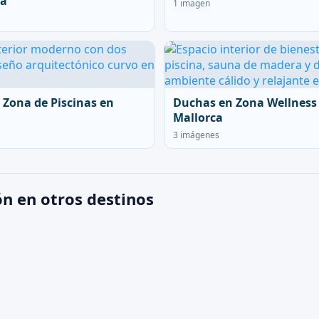
ca
1 imagen
 Zona de Piscinas en
Duchas en Zona Wellness
Mallorca
3 imágenes
n en otros destinos