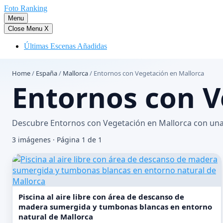
Saltar
Foto Ranking
al
Menu
contenido
Close Menu
X
Últimas Escenas Añadidas
Home
/
España
/
Mallorca
/
Entornos con Vegetación en Mallorca
Entornos con V
Descubre Entornos con Vegetación en Mallorca con una 
3 imágenes · Página 1 de 1
Piscina al aire libre con área de descanso de
madera sumergida y tumbonas blancas en entorno
natural de Mallorca