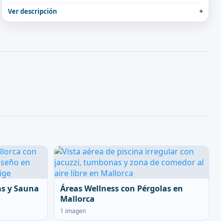
Ver descripción
as y Sauna
Áreas Wellness con Pérgolas en
Mallorca
1 imagen