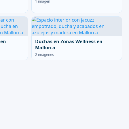
1 imagen
 en
Duchas en Zonas Wellness en
Mallorca
2 imágenes