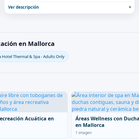
Ver descripción
ación en Mallorca
 Hotel Thermal & Spa - Adults Only
ecreación Acuática en
Áreas Wellness con Duch
en Mallorca
1 imagen