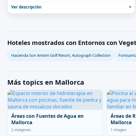
Ver descripción
Hoteles mostrados con Entornos con Veget
Hacienda Son Antem Golf Resort, Autograph Collection
Fontsanta
Más topics en Mallorca
Áreas con Fuentes de Agua en
Áreas de R
Mallorca
Mallorca
2 imágenes
1 imagen