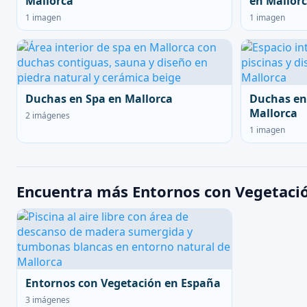
Mallorca
en Mallor
1 imagen
1 imagen
Duchas en Spa en Mallorca
Duchas en
Mallorca
2 imágenes
1 imagen
Encuentra más Entornos con Vegetació
Entornos con Vegetación en España
3 imágenes