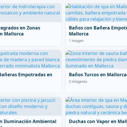
tegrados en Zonas
Baños con Bañera Empot
n Mallorca
Mallorca
1 imagen
Bañeras Empotradas en
Baños Turcos en Mallorca
3 imágenes
n Iluminación Ambiental
Duchas con Vapor en Mal