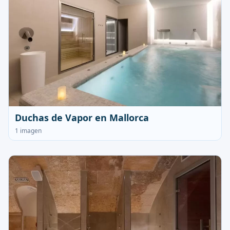
Duchas de Vapor en Mallorca
1 imagen