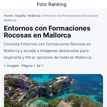
Saltar
Foto Ranking
al
contenido
Home
/
España
/
Mallorca
/
Entornos con Formaciones Rocosas en
Mallorca
Entornos con Formaciones
Rocosas en Mallorca
Consulta Entornos con Formaciones Rocosas en
Mallorca y accede a imágenes destacadas para
inspirarte y filtrar opciones de hotel en Mallorca.
1 imagen · Página 1 de 1