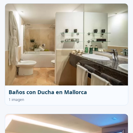
Baños con Ducha en Mallorca
1 imagen