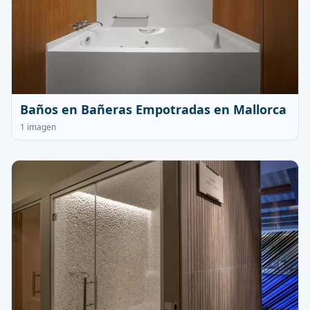
Baños en Bañeras Empotradas en Mallorca
1 imagen