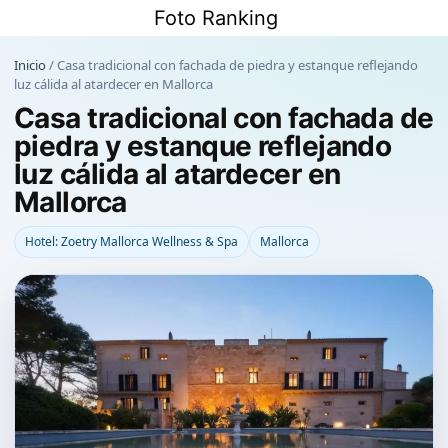
Saltar
Foto Ranking
al
contenido
Inicio
/
Casa tradicional con fachada de piedra y estanque reflejando
luz cálida al atardecer en Mallorca
Casa tradicional con fachada de
piedra y estanque reflejando
luz cálida al atardecer en
Mallorca
Hotel: Zoetry Mallorca Wellness & Spa
Mallorca