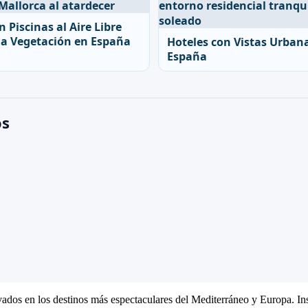
n Piscinas al Aire Libre
 a Vegetación en España
Hoteles con Vistas Urban
España
os
ivados en los destinos más espectaculares del Mediterráneo y Europa. Ins