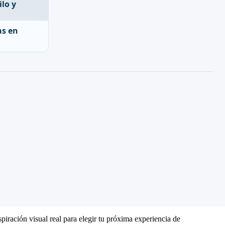
as en
piración visual real para elegir tu próxima experiencia de