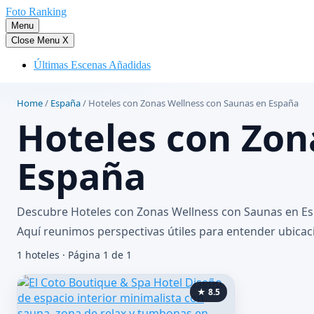
Saltar
Foto Ranking
al
Menu
contenido
Close Menu
X
Últimas Escenas Añadidas
Home
/
España
/
Hoteles con Zonas Wellness con Saunas en España
Hoteles con Zon
España
Descubre Hoteles con Zonas Wellness con Saunas en Espa
Aquí reunimos perspectivas útiles para entender ubicació
1 hoteles · Página 1 de 1
★ 8.5