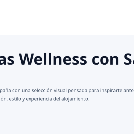
as Wellness con 
ña con una selección visual pensada para inspirarte antes
n, estilo y experiencia del alojamiento.