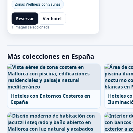
Zonas Wellness con Saunas
Reservar
Ver hotel
1 imagen seleccionada
Más colecciones en España
Hoteles con Entornos Costeros en
Hoteles co
España
Iluminaci