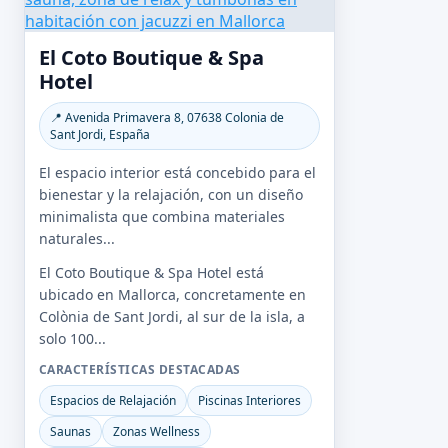
El Coto Boutique & Spa
Hotel
📍 Avenida Primavera 8, 07638 Colonia de
Sant Jordi, España
El espacio interior está concebido para el
bienestar y la relajación, con un diseño
minimalista que combina materiales
naturales...
El Coto Boutique & Spa Hotel está
ubicado en Mallorca, concretamente en
Colònia de Sant Jordi, al sur de la isla, a
solo 100...
CARACTERÍSTICAS DESTACADAS
Espacios de Relajación
Piscinas Interiores
Saunas
Zonas Wellness