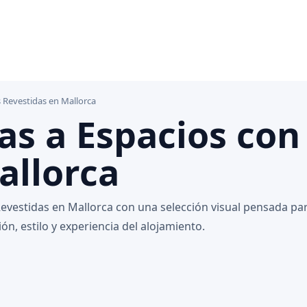
 Revestidas en Mallorca
tas a Espacios co
allorca
vestidas en Mallorca con una selección visual pensada para
n, estilo y experiencia del alojamiento.