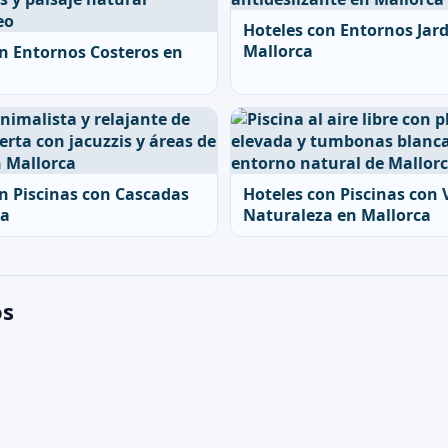
Hoteles con Entornos Jard
Mallorca
n Entornos Costeros en
n Piscinas con Cascadas
Hoteles con Piscinas con V
ca
Naturaleza en Mallorca
os