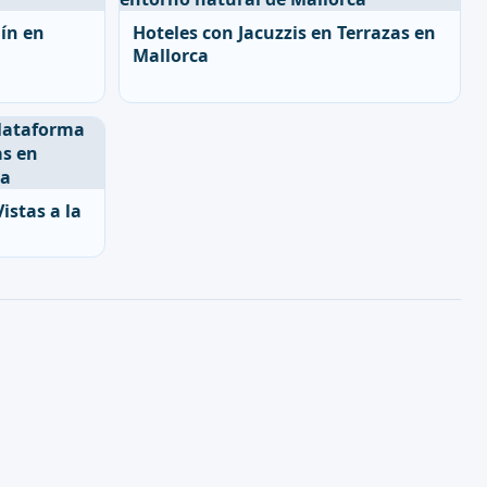
ín en
Hoteles con Jacuzzis en Terrazas en
Mallorca
istas a la