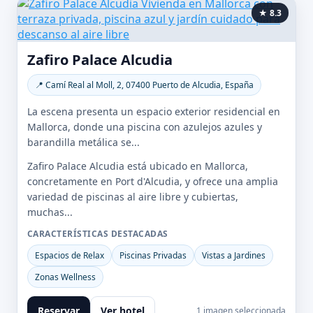
★ 8.3
Zafiro Palace Alcudia
📍 Camí Real al Moll, 2, 07400 Puerto de Alcudia, España
La escena presenta un espacio exterior residencial en
Mallorca, donde una piscina con azulejos azules y
barandilla metálica se...
Zafiro Palace Alcudia está ubicado en Mallorca,
concretamente en Port d'Alcudia, y ofrece una amplia
variedad de piscinas al aire libre y cubiertas,
muchas...
CARACTERÍSTICAS DESTACADAS
Espacios de Relax
Piscinas Privadas
Vistas a Jardines
Zonas Wellness
Reservar
Ver hotel
1 imagen seleccionada