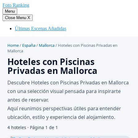
Saltar
Foto Ranking
al
Menu
contenido
Close Menu
X
Últimas Escenas Añadidas
Home
/
España
/
Mallorca
/
Hoteles con Piscinas Privadas en
Mallorca
Hoteles con Piscinas
Privadas en Mallorca
Descubre Hoteles con Piscinas Privadas en Mallorca
con una selección visual pensada para inspirarte
antes de reservar.
Aquí reunimos perspectivas útiles para entender
ubicación, estilo y experiencia del alojamiento.
4 hoteles · Página 1 de 1