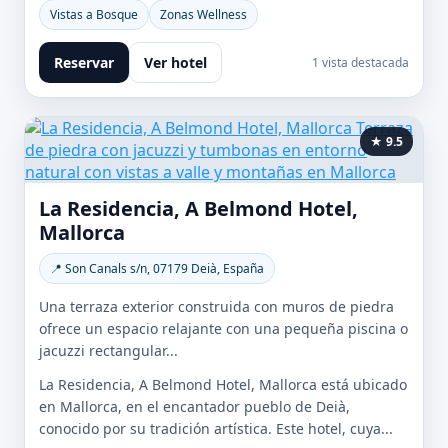
Vistas a Bosque
Zonas Wellness
Reservar
Ver hotel
1 vista destacada
★ 9.5
La Residencia, A Belmond Hotel,
Mallorca
📍 Son Canals s/n, 07179 Deià, España
Una terraza exterior construida con muros de piedra
ofrece un espacio relajante con una pequeña piscina o
jacuzzi rectangular...
La Residencia, A Belmond Hotel, Mallorca está ubicado
en Mallorca, en el encantador pueblo de Deià,
conocido por su tradición artística. Este hotel, cuya...