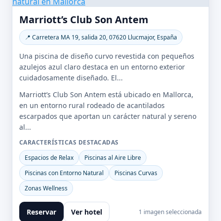
Marriott’s Club Son Antem
📍 Carretera MA 19, salida 20, 07620 Llucmajor, España
Una piscina de diseño curvo revestida con pequeños
azulejos azul claro destaca en un entorno exterior
cuidadosamente diseñado. El...
Marriott’s Club Son Antem está ubicado en Mallorca,
en un entorno rural rodeado de acantilados
escarpados que aportan un carácter natural y sereno
al...
CARACTERÍSTICAS DESTACADAS
Espacios de Relax
Piscinas al Aire Libre
Piscinas con Entorno Natural
Piscinas Curvas
Zonas Wellness
Reservar
Ver hotel
1 imagen seleccionada