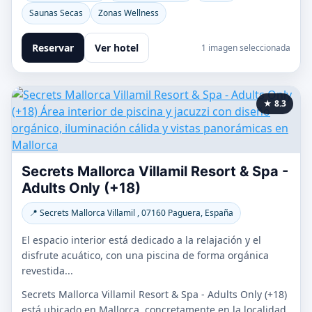
Saunas Secas
Zonas Wellness
Reservar
Ver hotel
1 imagen seleccionada
★ 8.3
Secrets Mallorca Villamil Resort & Spa -
Adults Only (+18)
📍 Secrets Mallorca Villamil , 07160 Paguera, España
El espacio interior está dedicado a la relajación y el
disfrute acuático, con una piscina de forma orgánica
revestida...
Secrets Mallorca Villamil Resort & Spa - Adults Only (+18)
está ubicado en Mallorca, concretamente en la localidad