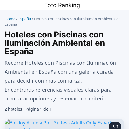
Saltar
Foto Ranking
al
contenido
Home
/
España
/
Hoteles con Piscinas con Iluminación Ambiental en
España
Hoteles con Piscinas con
Iluminación Ambiental en
España
Recorre Hoteles con Piscinas con Iluminación
Ambiental en España con una galería curada
para decidir con más confianza.
Encontrarás referencias visuales claras para
comparar opciones y reservar con criterio.
2 hoteles · Página 1 de 1
★ 9