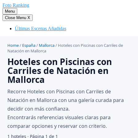
Saltar
Foto Ranking
al
Menu
contenido
Close Menu
X
Últimas Escenas Añadidas
Home
/
España
/
Mallorca
/
Hoteles con Piscinas con Carriles de
Natación en Mallorca
Hoteles con Piscinas con
Carriles de Natación en
Mallorca
Recorre Hoteles con Piscinas con Carriles de
Natación en Mallorca con una galería curada para
decidir con más confianza.
Encontrarás referencias visuales claras para
comparar opciones y reservar con criterio.
1 hoteles · Página 1 de 1