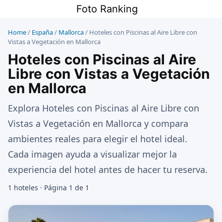
Saltar
Foto Ranking
al
contenido
Home
/
España
/
Mallorca
/
Hoteles con Piscinas al Aire Libre con
Vistas a Vegetación en Mallorca
Hoteles con Piscinas al Aire
Libre con Vistas a Vegetación
en Mallorca
Explora Hoteles con Piscinas al Aire Libre con
Vistas a Vegetación en Mallorca y compara
ambientes reales para elegir el hotel ideal.
Cada imagen ayuda a visualizar mejor la
experiencia del hotel antes de hacer tu reserva.
1 hoteles · Página 1 de 1