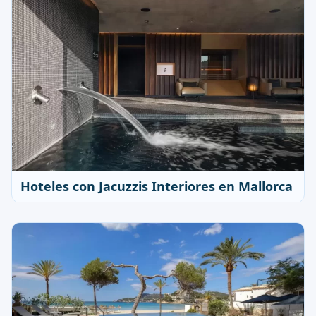
Hoteles con Jacuzzis Interiores en Mallorca