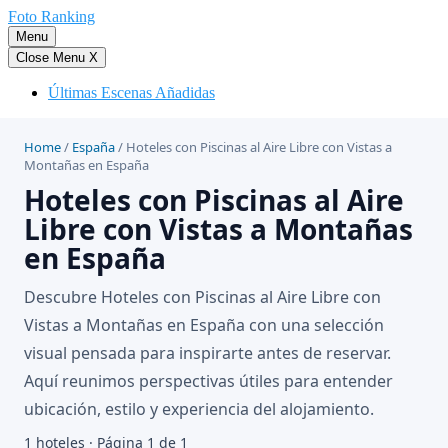
Saltar
Foto Ranking
al
Menu
contenido
Close Menu
X
Últimas Escenas Añadidas
Home
/
España
/
Hoteles con Piscinas al Aire Libre con Vistas a
Montañas en España
Hoteles con Piscinas al Aire
Libre con Vistas a Montañas
en España
Descubre Hoteles con Piscinas al Aire Libre con
Vistas a Montañas en España con una selección
visual pensada para inspirarte antes de reservar.
Aquí reunimos perspectivas útiles para entender
ubicación, estilo y experiencia del alojamiento.
1 hoteles · Página 1 de 1