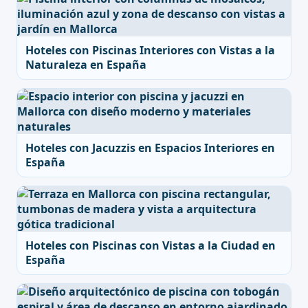
Hoteles con Piscinas Interiores con Vistas a la
Naturaleza en España
Hoteles con Jacuzzis en Espacios Interiores en
España
Hoteles con Piscinas con Vistas a la Ciudad en
España