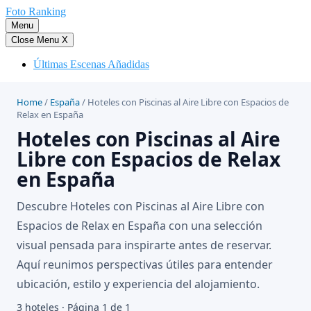
Saltar
Foto Ranking
al
Menu
contenido
Close Menu
X
Últimas Escenas Añadidas
Home
/
España
/
Hoteles con Piscinas al Aire Libre con Espacios de
Relax en España
Hoteles con Piscinas al Aire
Libre con Espacios de Relax
en España
Descubre Hoteles con Piscinas al Aire Libre con
Espacios de Relax en España con una selección
visual pensada para inspirarte antes de reservar.
Aquí reunimos perspectivas útiles para entender
ubicación, estilo y experiencia del alojamiento.
3 hoteles · Página 1 de 1