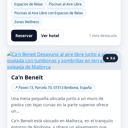
Espacios de Relax
Piscinas al Aire Libre
Piscinas al Aire Libre con Espacios de Relax
Zonas Wellness
Reservar
Ver hotel
1 vista destacada
★ 9.6
Ca'n Beneït
📍 Paseo 13, Parcela 70, 07313 Binibona, España
Una mesa pequeña ubicada junto a un muro de
piedra con tejas curvas en la parte superior ofrece
un...
Ca'n Beneït está ubicado en Mallorca, en el tranquilo
entorno de Binibona, y ofrece un alojamiento que