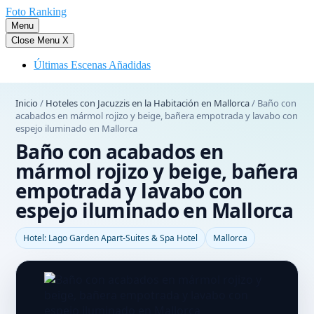
Saltar
Foto Ranking
al
Menu
contenido
Close Menu
X
Últimas Escenas Añadidas
Inicio
/
Hoteles con Jacuzzis en la Habitación en Mallorca
/
Baño con
acabados en mármol rojizo y beige, bañera empotrada y lavabo con
espejo iluminado en Mallorca
Baño con acabados en
mármol rojizo y beige, bañera
empotrada y lavabo con
espejo iluminado en Mallorca
Hotel: Lago Garden Apart-Suites & Spa Hotel
Mallorca