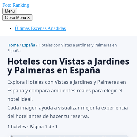
Saltar
Foto Ranking
al
Menu
contenido
Close Menu
X
Últimas Escenas Añadidas
Home
/
España
/
Hoteles con Vistas a Jardines y Palmeras en
España
Hoteles con Vistas a Jardines
y Palmeras en España
Explora Hoteles con Vistas a Jardines y Palmeras en
España y compara ambientes reales para elegir el
hotel ideal.
Cada imagen ayuda a visualizar mejor la experiencia
del hotel antes de hacer tu reserva.
1 hoteles · Página 1 de 1