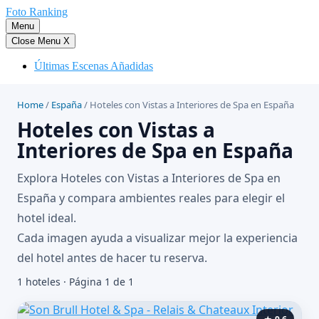
Saltar
Foto Ranking
al
Menu
contenido
Close Menu
X
Últimas Escenas Añadidas
Home
/
España
/
Hoteles con Vistas a Interiores de Spa en España
Hoteles con Vistas a
Interiores de Spa en España
Explora Hoteles con Vistas a Interiores de Spa en
España y compara ambientes reales para elegir el
hotel ideal.
Cada imagen ayuda a visualizar mejor la experiencia
del hotel antes de hacer tu reserva.
1 hoteles · Página 1 de 1