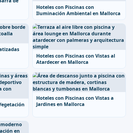
Barra de
Hoteles con Piscinas con
Iluminación Ambiental en Mallorca
atizadas
Hoteles con Piscinas con Vistas al
Atardecer en Mallorca
Hoteles con Piscinas con Vistas a
Jardines en Mallorca
 Vegetación