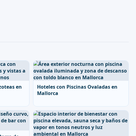
zoteas en
Hoteles con Piscinas Ovaladas en
Mallorca