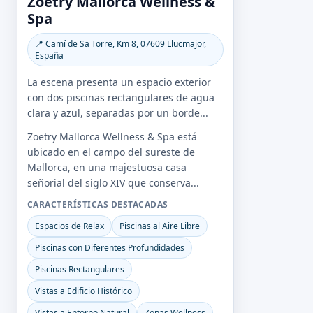
Zoetry Mallorca Wellness &
Spa
📍 Camí de Sa Torre, Km 8, 07609 Llucmajor,
España
La escena presenta un espacio exterior
con dos piscinas rectangulares de agua
clara y azul, separadas por un borde...
Zoetry Mallorca Wellness & Spa está
ubicado en el campo del sureste de
Mallorca, en una majestuosa casa
señorial del siglo XIV que conserva...
CARACTERÍSTICAS DESTACADAS
Espacios de Relax
Piscinas al Aire Libre
Piscinas con Diferentes Profundidades
Piscinas Rectangulares
Vistas a Edificio Histórico
Vistas a Entorno Natural
Zonas Wellness