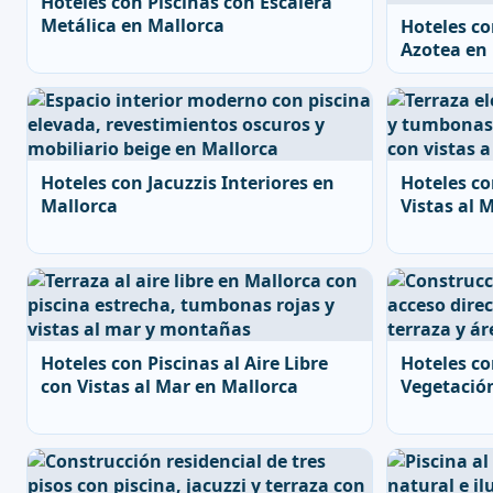
Hoteles con Piscinas con Escalera
Metálica en Mallorca
Hoteles co
Azotea en
Hoteles con Jacuzzis Interiores en
Hoteles co
Mallorca
Vistas al 
Hoteles con Piscinas al Aire Libre
Hoteles c
con Vistas al Mar en Mallorca
Vegetación