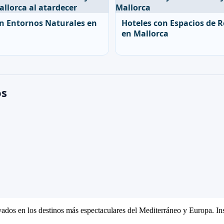
on Entornos Naturales en
Hoteles con Espacios de R
en Mallorca
os
ivados en los destinos más espectaculares del Mediterráneo y Europa. Ins