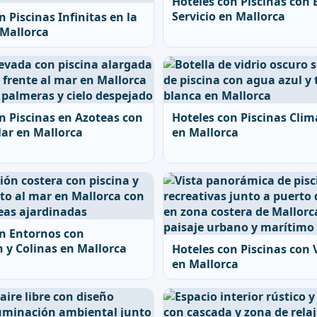
Hoteles con Piscinas con 
Servicio en Mallorca
n Piscinas Infinitas en la
 Mallorca
n Piscinas en Azoteas con
Hoteles con Piscinas Clim
Mar en Mallorca
en Mallorca
on Entornos con
 y Colinas en Mallorca
Hoteles con Piscinas con
en Mallorca