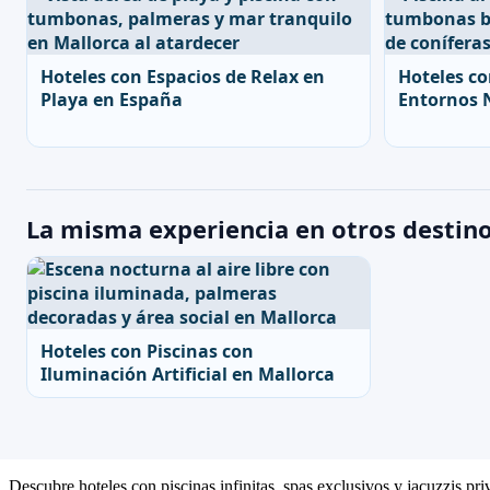
Hoteles con Espacios de Relax en
Hoteles co
Playa en España
Entornos 
La misma experiencia en otros destin
Hoteles con Piscinas con
Iluminación Artificial en Mallorca
Descubre hoteles con piscinas infinitas, spas exclusivos y jacuzzis pr