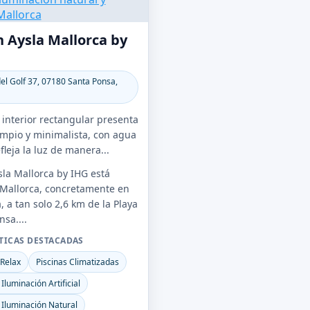
 Aysla Mallorca by
el Golf 37, 07180 Santa Ponsa,
 interior rectangular presenta
impio y minimalista, con agua
fleja la luz de manera...
la Mallorca by IHG está
Mallorca, concretamente en
 a tan solo 2,6 km de la Playa
sa....
TICAS DESTACADAS
 Relax
Piscinas Climatizadas
Iluminación Artificial
 Iluminación Natural