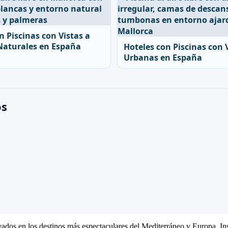
n Piscinas con Vistas a
Naturales en España
Hoteles con Piscinas con 
Urbanas en España
os
ivados en los destinos más espectaculares del Mediterráneo y Europa. Ins