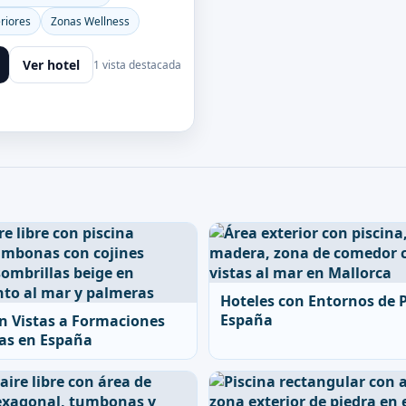
eriores
Zonas Wellness
Ver hotel
1 vista destacada
Hoteles con Entornos de 
España
n Vistas a Formaciones
s en España