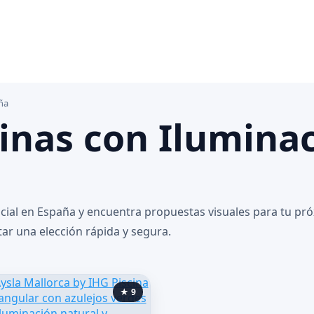
aña
inas con Iluminaci
ficial en España y encuentra propuestas visuales para tu p
tar una elección rápida y segura.
★ 9