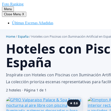
Saltar
Foto Ranking
al
Menu
contenido
Close Menu
X
Últimas Escenas Añadidas
Home
/
España
/
Hoteles con Piscinas con Iluminación Artificial en Esp
Hoteles con Pisc
España
Inspírate con Hoteles con Piscinas con Iluminación Arti
La colección prioriza escenas representativas para facili
2 hoteles · Página 1 de 1
★ 8.6