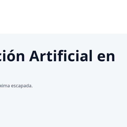
ón Artificial en
róxima escapada.