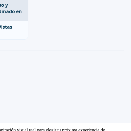
Vistas
piración visual real para elegir tu próxima experiencia de