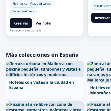
Piscinas con Vistas Urbanas
Piscinas Int
Zonas Wellness
Reservar
Reservar
Ver hotel
1 imagen seleccionada
Más colecciones en España
Hoteles con Vistas a la Ciudad en
España
Hoteles co
Montañosa